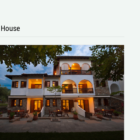
s House