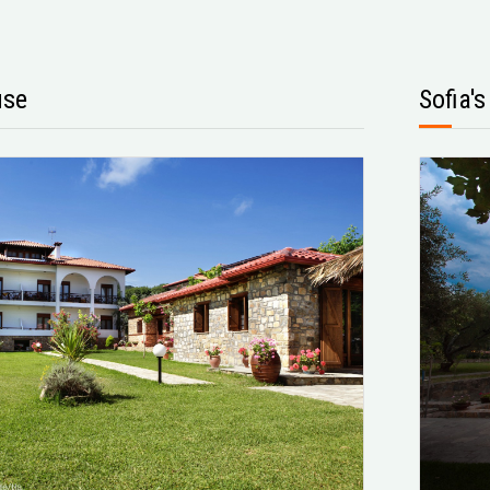
use
Sofia'