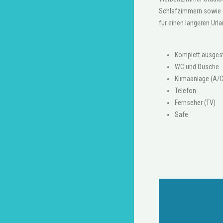
Schlafzimmern sowie ei
fur einen langeren Url
Komplett ausges
WC und Dusche
Klimaanlage (A/C
Telefon
Fernseher (TV)
Safe