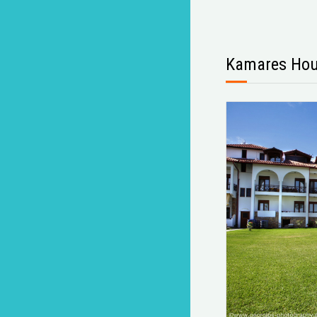
Kamares Ho