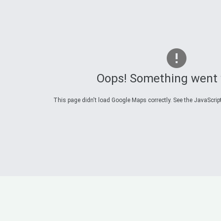
Oops! Something went
This page didn't load Google Maps correctly. See the JavaScript