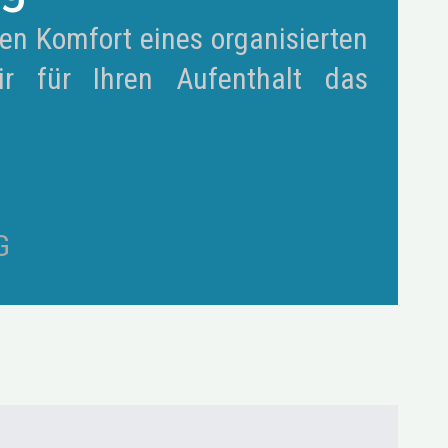
en Komfort eines organisierten
r für Ihren Aufenthalt das
G