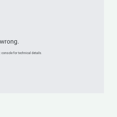
 wrong.
 console for technical details.