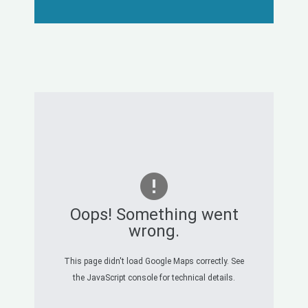
Oops! Something went
wrong.
This page didn't load Google Maps correctly. See
the JavaScript console for technical details.