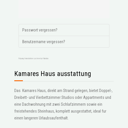
Passwort vergessen?
Benutzername vergessen?
FaLang translation system by Faboba
Kamares Haus ausstattung
Das Kamares Haus, direkt am Strand gelegen, bietet Doppel-,
Dreibett- und Vierbettzimmer Studios oder Appartments und
eine Dachwohnung mit zwei Schlafzimmern sowie ein
freistehendes Steinhaus, komplett ausgestattet, ideal fur
einen langeren Urlaubsaufenthalt.