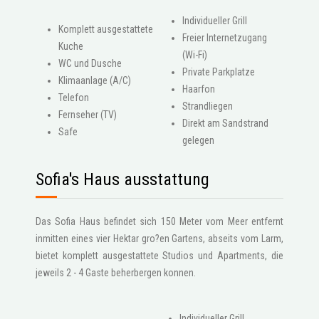
Individueller Grill
Komplett ausgestattete
Freier Internetzugang
Kuche
(Wi-Fi)
WC und Dusche
Private Parkplatze
Klimaanlage (A/C)
Haarfon
Telefon
Strandliegen
Fernseher (TV)
Direkt am Sandstrand
Safe
gelegen
Sofia's Haus ausstattung
Das Sofia Haus befindet sich 150 Meter vom Meer entfernt
inmitten eines vier Hektar gro?en Gartens, abseits vom Larm,
bietet komplett ausgestattete Studios und Apartments, die
jeweils 2 - 4 Gaste beherbergen konnen.
Individueller Grill