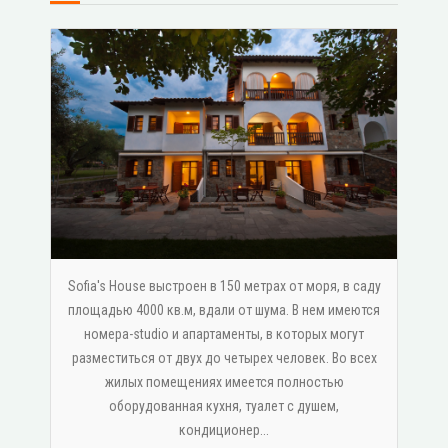
Sofia's House выстроен в 150 метрах от моря, в саду
площадью 4000 кв.м, вдали от шума. В нем имеются
номера-studio и апартаменты, в которых могут
разместиться от двух до четырех человек. Во всех
жилых помещениях имеется полностью
оборудованная кухня, туалет с душем,
κондиционер...