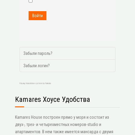
Войти
Забыли пароль?
Забыли логин?
FaLang translation system by Faboba
Kamares Хоусе Удобства
Kamares House построен прямо у моря и состоит из
двух-, трех- и четырехместных номеров-studio и
апартаментов. В нем также имеется мансарда с двумя