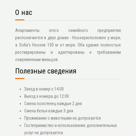
О нас
Апартаменты этого семейного предприятия
располагаются в двух домах - Houseрасположен у моря,
а Sofia's Houseв 150 м от моря. Оба здания полностью
реставрированы и адаптированы к требованиям
современным жильцов.
Полезные сведения
Заезд в номер с 14:00
Выезд з номера до 12:00
Смена полотенец каждые 2 дня
Смена белья каждые 3 дня
Проживание с животными не допускается
Гостеприимство и использование дополнительных
услуг не допускается.