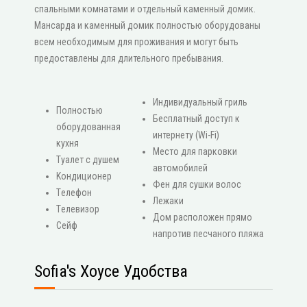
спальными комнатами и отдельный каменный домик.
Мансарда и каменный домик полностью оборудованы
всем необходимым для проживания и могут быть
предоставлены для длительного пребывания.
Индивидуальный гриль
Πолностью
Бесплатный доступ к
оборудованная
интернету (Wi-Fi)
кухня
Место для парковки
Туалет с душем
автомобилей
Κондиционер
Фен для сушки волос
Τелефон
Лежаки
Τелевизор
Дом расположен прямо
Сейф
напротив песчаного пляжа
Sofia's Хоусе Удобства