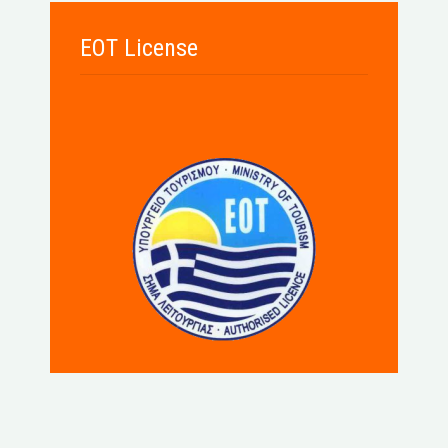
EOT License